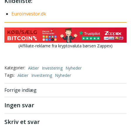
Kildeliste:
Euroinvestor.dk
(Affiliate-reklame fra kryptovaluta børsen Zappex)
Kategorier:
Aktier
Investering
Nyheder
Tags:
Aktier
Investering
Nyheder
Indlægsnavigation
Forrige indlæg
Ingen svar
Skriv et svar