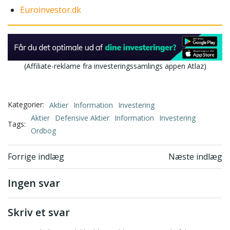
Euroinvestor.dk
(Affiliate-reklame fra investeringssamlings appen Atlaz)
Kategorier:
Aktier
Information
Investering
Aktier
Defensive Aktier
Information
Investering
Tags:
Ordbog
Indlægsnavigation
Indlægsnavi
Forrige indlæg
Næste indlæg
Ingen svar
Skriv et svar