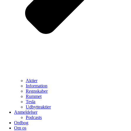
Aktier
Information
Regnskaber
Rummet
Tesla
Udbytteaktier
Anmeldelser
Podcasts
Ordbog
Om os