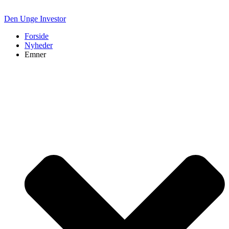
Videre
til
Den Unge Investor
indhold
Forside
Nyheder
Emner