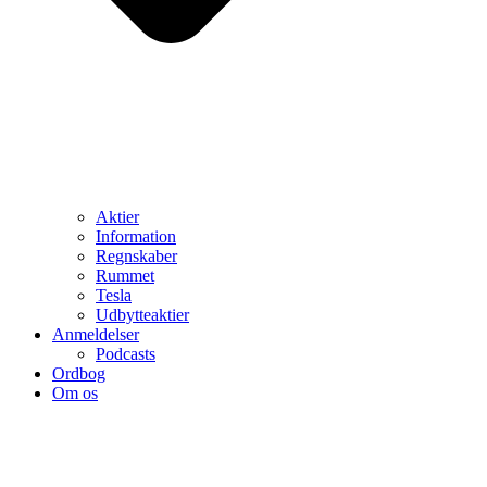
Aktier
Information
Regnskaber
Rummet
Tesla
Udbytteaktier
Anmeldelser
Podcasts
Ordbog
Om os