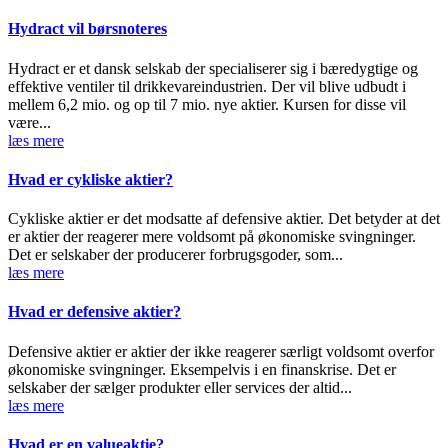
Hydract vil børsnoteres
Hydract er et dansk selskab der specialiserer sig i bæredygtige og
effektive ventiler til drikkevareindustrien. Der vil blive udbudt i
mellem 6,2 mio. og op til 7 mio. nye aktier. Kursen for disse vil
være...
læs mere
Hvad er cykliske aktier?
Cykliske aktier er det modsatte af defensive aktier. Det betyder at det
er aktier der reagerer mere voldsomt på økonomiske svingninger.
Det er selskaber der producerer forbrugsgoder, som...
læs mere
Hvad er defensive aktier?
Defensive aktier er aktier der ikke reagerer særligt voldsomt overfor
økonomiske svingninger. Eksempelvis i en finanskrise. Det er
selskaber der sælger produkter eller services der altid...
læs mere
Hvad er en valueaktie?