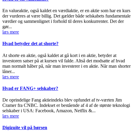
En valueaktie, også kaldet en værdiaktie, er en aktie som har en kurs
der vurderes at være billig. Det gælder både selskabets fundamentale
værdier og sammenlignet i forhold til deres konkurrenter. Det der
gør...
læs mere
Hvad betyder det at shorte?
At shorte en aktie, også kaldet at gå kort i en aktie, betyder at
investoren satser på at kursen vil falde. Altså det modsatte af hvad
man normalt håber på, når man investerer i en aktie. Når man shorter
låner...
læs mere
Hvad er FANG+ selskaber?
De oprindelige Fang aktieindeks blev opfundet af tv-værten Jim
Cramer fra CNBC. Indekset er bestående af 4 af de største teknologi
selskaber i USA: Facebook, Amazon, Netflix &...
læs mere
Digizuite vil på børsen