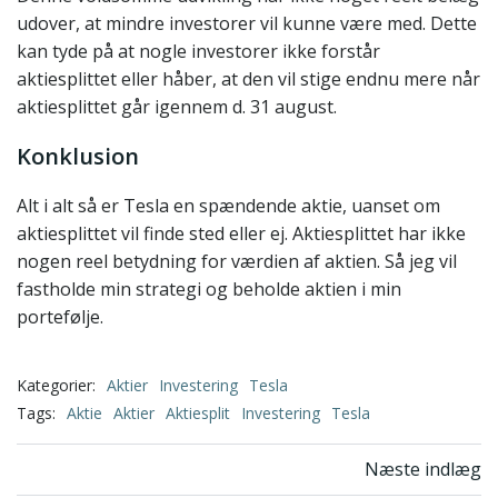
udover, at mindre investorer vil kunne være med. Dette
kan tyde på at nogle investorer ikke forstår
aktiesplittet eller håber, at den vil stige endnu mere når
aktiesplittet går igennem d. 31 august.
Konklusion
Alt i alt så er Tesla en spændende aktie, uanset om
aktiesplittet vil finde sted eller ej. Aktiesplittet har ikke
nogen reel betydning for værdien af aktien. Så jeg vil
fastholde min strategi og beholde aktien i min
portefølje.
Kategorier:
Aktier
Investering
Tesla
Tags:
Aktie
Aktier
Aktiesplit
Investering
Tesla
Indlægsnavi
Næste indlæg