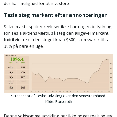
der har mulighed for at investere.
Tesla steg markant efter annonceringen
Selvom aktiesplittet reelt set ikke har nogen betydning
for Tesla aktiens værdi, så steg den alligevel markant.
Indtil videre er den steget knap $500, som svarer til ca.
38% på bare én uge.
Screenshot af Teslas udvikling over den seneste måned.
Kilde: Borsen.dk
Denne voldsomme udvikling har ikke noget reelt belæg